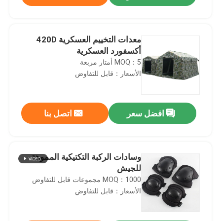
معدات التخييم العسكرية 420D
أكسفورد العسكرية
MOQ：5 أمتار مربعة
الأسعار：قابل للتفاوض
افضل سعر
اتصل بنا
مسكن
وسادات الركبة التكتيكية المموهة
للجيش
MOQ：1000 مجموعات قابل للتفاوض
منتجات
الأسعار：قابل للتفاوض
معلومات عنا