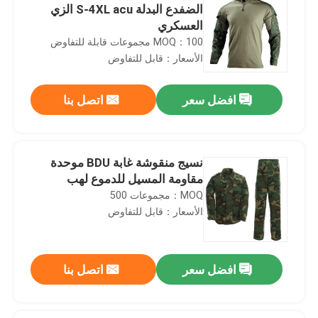
الضفدع البدلة S-4XL acu الزي
العسكري
MOQ：100 مجموعات قابلة للتفاوض
الأسعار：قابل للتفاوض
افضل سعر
اتصل بنا
نسيج منقوشة غابة BDU موحدة
مقاومة المسيل للدموع لهب
MOQ：مجموعات 500
الأسعار：قابل للتفاوض
افضل سعر
اتصل بنا