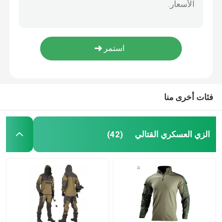
حذاء تدريب عسكري تكتيكي مقاوم للصدمات من الجلد مضاد للجراثيم مقاوم للرطوبة
قمصان عسكرية تكتيكية
في الهواء الطلق 07 أحذية الجيش ستوكات والجلود الأساسية ارتداء مقاومة للماء
أحذية جلدية سوداء خفيفة الوزن بسحاب جانبي مقاوم للماء
كاكي شتوي مقاوم للماء التكتيكي للرجال أحذية عالية للارتداء المتانة ومضاد للانزلاق ومضاد للبرد
معطف الشتاء العسكري
الصحراء أحذية جلدية مضادة للماء الرمال مقاومة الباردة مقاومة دائمة
حقيبة ظهر عسكرية تكتيكية
فئات أخرى منا
سترة عسكرية تكتيكية
الزي العسكري القتالي
(42)
أحذية جلدية عسكرية
أحذية اللباس العسكري
معدات التخييم العسكرية