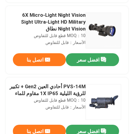
6X Micro-Light Night Vision
Sight Ultra-Light HD Military
Night Vision نطاق
MOQ：10 قطع قابل للتفاوض
الأسعار：قابل للتفاوض
افضل سعر
اتصل بنا
PVS-14M أحادي العين Gen2 + تكبير
للرؤية الليلية 1X IP65 مقاوم للماء
MOQ：10 قطع قابل للتفاوض
الأسعار：قابل للتفاوض
افضل سعر
اتصل بنا