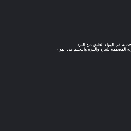
اية في الهواء الطلق من البرد.
المصممة للتنزه والتنزه والتخييم في الهواء