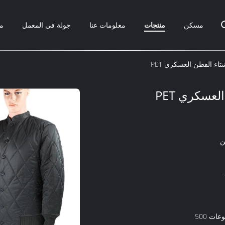
مسكن
منتجات
معلومات عنا
جولة في المعمل
مر
ء القطن العسكري PET
عسكري PET
ن
ات 500