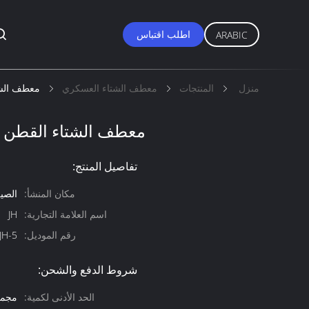
اطلب اقتباس
ARABIC
منزل
المنتجات
معطف الشتاء العسكري
معطف الشتا
معطف الشتاء القطن ال
تفاصيل المنتج:
مكان المنشأ:
الصي
اسم العلامة التجارية:
JH
رقم الموديل:
JH-5
شروط الدفع والشحن:
الحد الأدنى لكمية:
مجموع