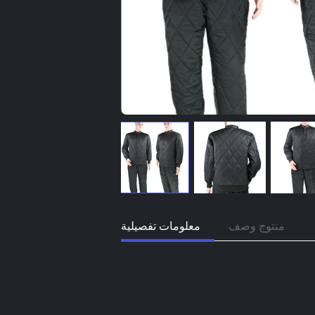
منتوج وصف
معلومات تفصيلية