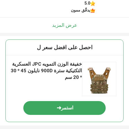
5.0
يدقّق ممون
عرض المزيد
احصل على افضل سعر ل
خفيفة الوزن التمويه JPC العسكرية
التكتيكية سترة 900D نايلون 45 * 30
* 20 سم
استمر