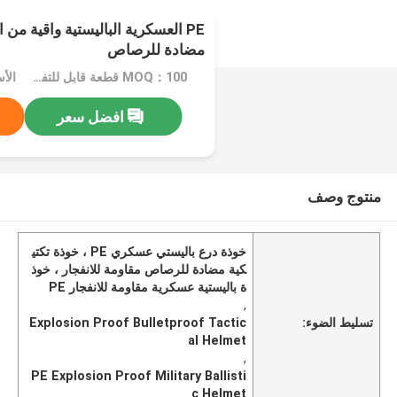
PE العسكرية الباليستية واقية من 
مضادة للرصاص
MOQ：100 قطعة قابل للتفاوض
الأسعا
افضل سعر
منتوج وصف
خوذة درع باليستي عسكري PE ، خوذة تكتي
كية مضادة للرصاص مقاومة للانفجار ، خوذ
ة باليستية عسكرية مقاومة للانفجار PE
,
تسليط الضوء:
Explosion Proof Bulletproof Tactic
al Helmet
,
PE Explosion Proof Military Ballisti
c Helmet