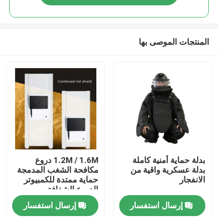
المنتجات الموصى بها
مسكن
بدلة حماية أمنية كاملة
1.2M / 1.6M دروع
بدلة عسكرية واقية من
مكافحة الشغب المدمجة
الانفجار
حماية ممتدة للكمبيوتر
منتجات
الدروع الشفافة
إرسال استفسار
إرسال استفسار
معلومات عنا