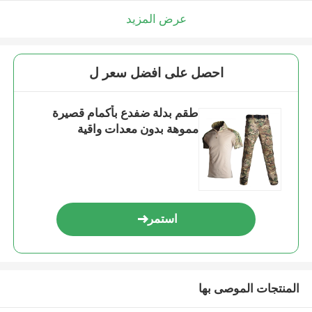
عرض المزيد
احصل على افضل سعر ل
طقم بدلة ضفدع بأكمام قصيرة
مموهة بدون معدات واقية
استمر
المنتجات الموصى بها