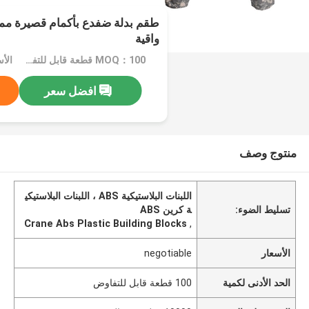
طقم بدلة ضفدع بأكمام قصيرة مم
واقية
MOQ：100 قطعة قابل للتفاوض
الأسعا
افضل سعر
منتوج وصف
اللبنات البلاستيكية ABS ، اللبنات البلاستيكي
تسليط الضوء:
ة كرين ABS
Crane Abs Plastic Building Blocks
,
الأسعار
negotiable
الحد الأدنى لكمية
100 قطعة قابل للتفاوض