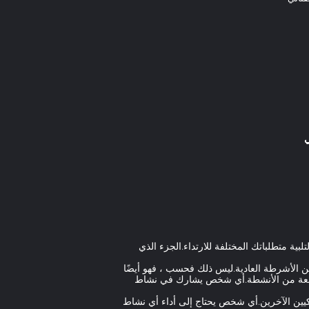
ية متطلباتك المختلفة للارتداء.الجزء الذي
ن الأشرطة العادية.ليس ذلك فحسب ، فهو أيضًا
 واسعة من الأنشطة.أي شخص يشارك في نشاط
لرياضة ، والمستخدمين التكتيكيين الآخرين.أي شخص يحتاج إلى أداء أي نشاط