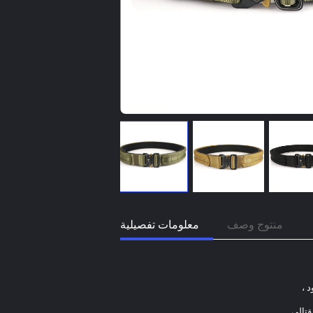
منتوج وصف
معلومات تفصيلية
 ،
قتالي