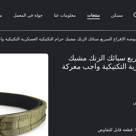
مسكن
منتجات
معلومات عنا
جولة في المعمل
مر
لسريع سبائك الزنك مشبك
ية التكتيكية واجب معركة
ن
فاوض