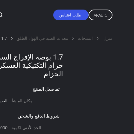
اطلب اقتباس
ARABIC
منزل
المنتجات
معدات الصيد في الهواء الطلق
1.7 بوصة الإفراج السريع سبائك الزنك مشبك حزام التكتيكية العسكرية التكتيكية واجب معركة الحزام
1.7 بوصة الإفراج ا
حزام التكتيكية العسكر
الحزام
تفاصيل المنتج:
مكان المنشأ:
الصي
شروط الدفع والشحن:
الحد الأدنى لكمية:
1000 قطعة قابل للت