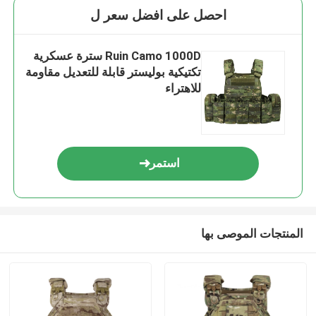
احصل على افضل سعر ل
Ruin Camo 1000D سترة عسكرية
تكتيكية بوليستر قابلة للتعديل مقاومة
للاهتراء
استمر
المنتجات الموصى بها