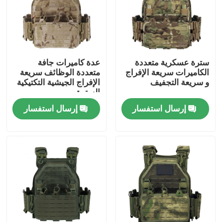
سترة عسكرية متعددة
عدة كاميرات جافة
الكاميرات سريعة الإفراج
متعددة الوظائف سريعة
و سريعة التجفيف
الإفراج الجيشية التكتيكية
السترة
إرسال استفسار
إرسال استفسار
مسكن
منتجات
معلومات عنا