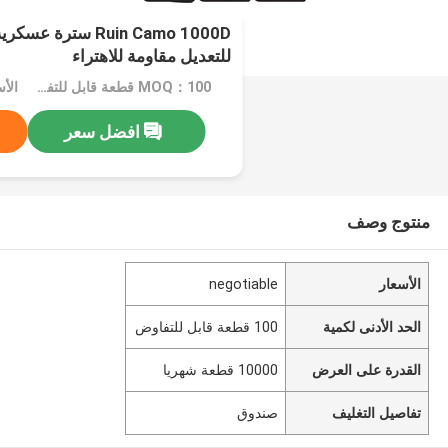
Ruin Camo 1000D ستر
للتعديل مقاومة للاهتراء
MOQ：100 قطعة قابل للتفاوض
الأسعا
افضل سعر
منتوج وصف
الأسعار
negotiable
الحد الأدنى لكمية
100 قطعة قابل للتفاوض
القدرة على العرض
10000 قطعة شهريا
تفاصيل التغليف
صندوق