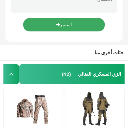
معدات الصيد في الهواء الطلق
معدات الصيد في الهواء الطلق
قفازات ركوب مقاومة للماء
فئات أخرى منا
ملابس السلامة العاكسة
الزي العسكري القتالي
(42)
النماذج العسكرية الحديثة
الزي العسكري المخصص