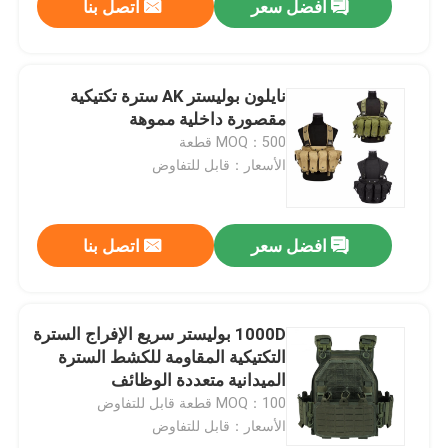
افضل سعر
اتصل بنا
نايلون بوليستر AK سترة تكتيكية
مقصورة داخلية مموهة
MOQ：500 قطعة
الأسعار：قابل للتفاوض
افضل سعر
اتصل بنا
1000D بوليستر سريع الإفراج السترة
التكتيكية المقاومة للكشط السترة
الميدانية متعددة الوظائف
MOQ：100 قطعة قابل للتفاوض
الأسعار：قابل للتفاوض