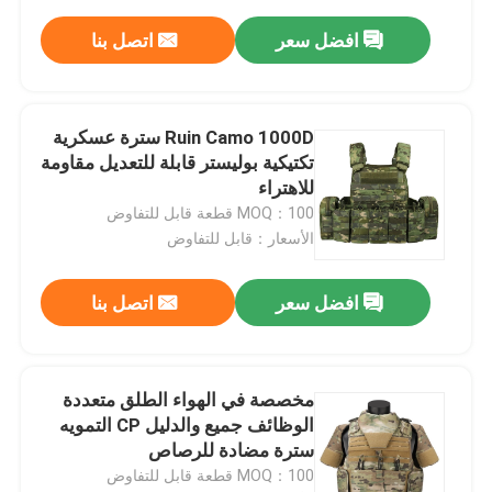
افضل سعر
اتصل بنا
Ruin Camo 1000D سترة عسكرية
تكتيكية بوليستر قابلة للتعديل مقاومة
للاهتراء
MOQ：100 قطعة قابل للتفاوض
الأسعار：قابل للتفاوض
افضل سعر
اتصل بنا
مخصصة في الهواء الطلق متعددة
الوظائف جميع والدليل CP التمويه
سترة مضادة للرصاص
MOQ：100 قطعة قابل للتفاوض