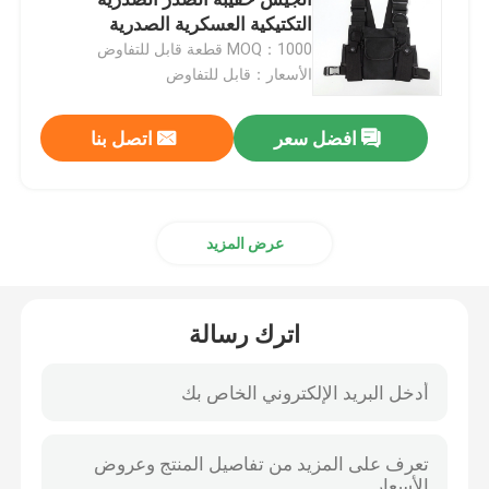
التكتيكية العسكرية الصدرية
MOQ：1000 قطعة قابل للتفاوض
قمصان عسكرية تكتيكية
الأسعار：قابل للتفاوض
معطف الشتاء العسكري
افضل سعر
اتصل بنا
حقيبة ظهر عسكرية تكتيكية
عرض المزيد
سترة عسكرية تكتيكية
اترك رسالة
أحذية جلدية عسكرية
أحذية اللباس العسكري
معدات التخييم العسكرية