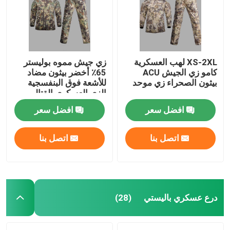
XS-2XL لهب العسكرية
زي جيش مموه بوليستر
كامو زي الجيش ACU
65٪ أخضر بيثون مضاد
بيثون الصحراء زي موحد
للأشعة فوق البنفسجية
الزي العسكري القتالي
افضل سعر
افضل سعر
اتصل بنا
اتصل بنا
مسكن
منتجات
درع عسكري باليستي
(28)
معلومات عنا