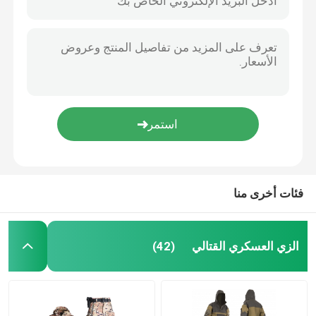
فئات أخرى منا
الزي العسكري القتالي
(42)