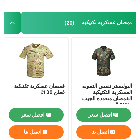
قمصان عسكرية تكتيكية
قمصان عسكرية تكتيكية
(20)
معطف الشتاء العسكري
حقيبة ظهر عسكرية تكتيكية
سترة عسكرية تكتيكية
البوليستر تنفس التمويه
قمصان عسكرية تكتيكية
العسكرية التكتيكية
قطن 100٪
أحذية جلدية عسكرية
القمصان متعددة الجيب
180g النسيج
افضل سعر
افضل سعر
أحذية اللباس العسكري
اتصل بنا
اتصل بنا
معدات التخييم العسكرية