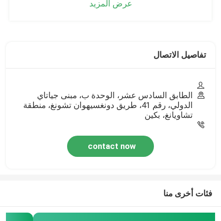
عرض المزيد
تفاصيل الاتصال
الطابق السادس عشر، الوحدة ب، مبنى جياتاي
الدولي، رقم 41، طريق دونغسيهوان تشونغ، منطقة
تشاويانغ، بكين
contact now
فئات أخرى منا