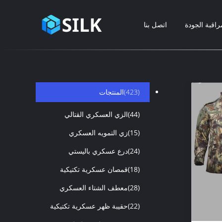
راقبة الجودة
اتصل بنا
(423)
المنتجات
(44)
الزي العسكري القتالي
(15)
زي التمويه العسكري
(24)
درع عسكري باليستي
(18)
قمصان عسكرية تكتيكية
(28)
معطف الشتاء العسكري
(22)
حقيبة ظهر عسكرية تكتيكية