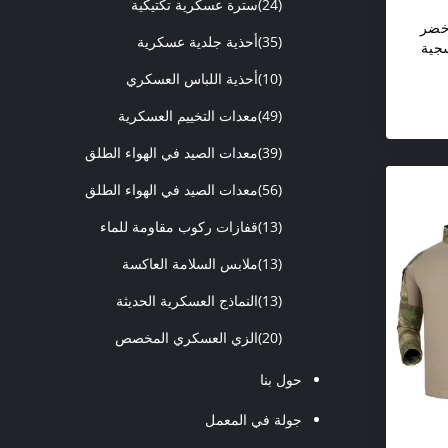
(24)
سترة عسكرية تكتيكية
بوليستر 65٪ أخضر
(35)
أحذية جلدية عسكرية
سجية
(10)
أحذية اللباس العسكري
(49)
معدات التخييم العسكرية
(39)
معدات الصيد في الهواء الطلق
(56)
معدات الصيد في الهواء الطلق
(13)
قفازات ركوب مقاومة للماء
(13)
ملابس السلامة العاكسة
(13)
النماذج العسكرية الحديثة
(20)
الزي العسكري المخصص
حول بنا
جولة في المعمل