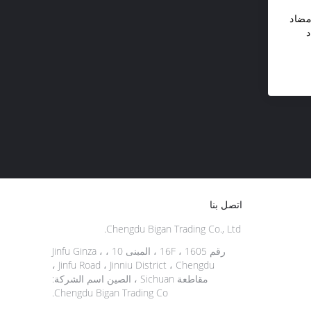
مضاد
اتصل بنا
Chengdu Bigan Trading Co., Ltd.
رقم 1605 ، 16F ، المبنى 10 ، Jinfu Ginza ،
Jinfu Road ، Jinniu District ، Chengdu ،
مقاطعة Sichuan ، الصين اسم الشركة:
Chengdu Bigan Trading Co.