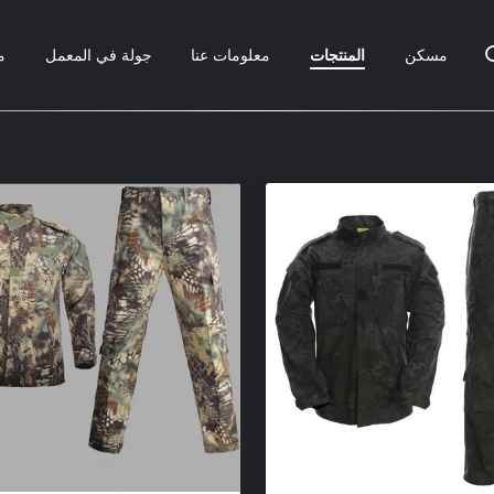
مسكن
المنتجات
معلومات عنا
جولة في المعمل
م