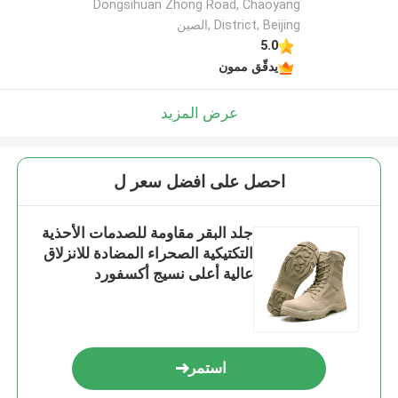
Dongsihuan Zhong Road, Chaoyang
District, Beijing ,الصين
5.0
يدقّق ممون
عرض المزيد
احصل على افضل سعر ل
جلد البقر مقاومة للصدمات الأحذية
التكتيكية الصحراء المضادة للانزلاق
عالية أعلى نسيج أكسفورد
استمر