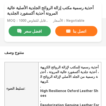
أحذية رسمية مكتب إزالة الروائح الجلدية الأصلية عالية
المرونة أحذية أكسفورد الجلدية
الأسعار：Negotiable
MOQ：1000 قطعة قابل للتفاوض
اتصل بنا
افضل سعر
منتوج وصف
أحذية رسمية للمكتب لإزالة الروائح الكريهة
، أحذية جلدية أكسفورد عالية المرونة ، أحذي
ة رسمية من الجلد الأصلي لإزالة الروائح ال
كريهة
,
تسليط الضوء:
High Resilience Oxford Leather Sh
oes
,
Deodorization Genuine Leather For