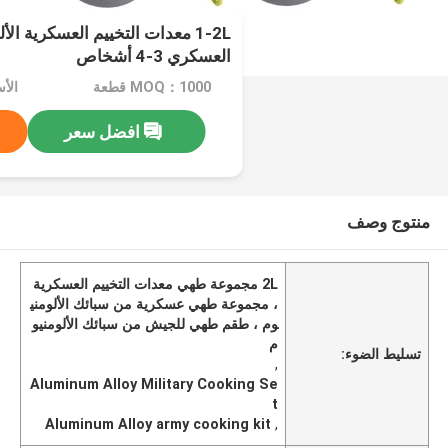
1-2L معدات التخييم العسكرية ا
العسكري 3-4 أشخاص
MOQ：1000 قطعة
الأسعا
افضل سعر
منتوج وصف
2L مجموعة طهي معدات التخييم العسكرية
، مجموعة طهي عسكرية من سبائك الألومني
وم ، طقم طهي للجيش من سبائك الألومنيو
م
تسليط الضوء:
,
Aluminum Alloy Military Cooking Se
t
Aluminum Alloy army cooking kit
,