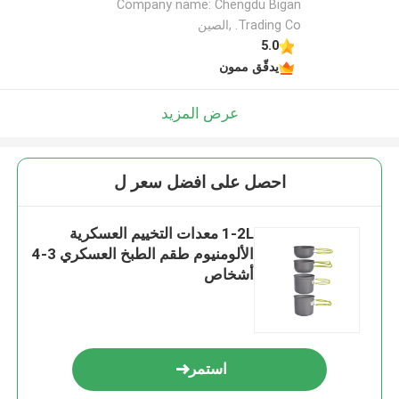
Company name: Chengdu Bigan
Trading Co. ,الصين
5.0
يدقّق ممون
عرض المزيد
احصل على افضل سعر ل
1-2L معدات التخييم العسكرية
الألومنيوم طقم الطبخ العسكري 3-4
أشخاص
استمر