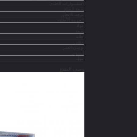
اكسسوارات الجندي
سمة السلع
درجة الإنجاز
الحزمة الأصلية
مواد
سمة
حالة
جنس
يوصي العمر
أسلوب
مواد
وصف المنتج