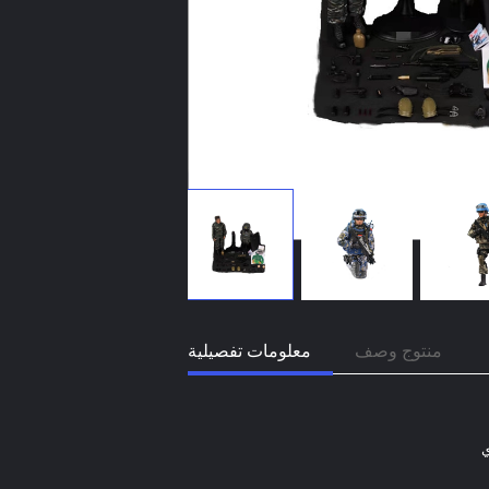
منتوج وصف
معلومات تفصيلية
ي