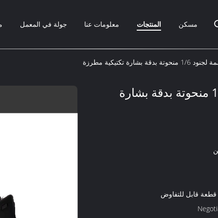
مسكن
المنتجات
معلومات عنا
جولة في المعمل
م
ة بدقة بشارة تكتيكية مطرزة
لعبة مجسمة لجنود 1/6 منحوتة بدقة بشارة
ن
Negoti