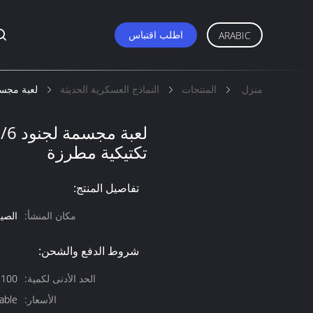
اطلب اقتباس
ARABIC
منزل
المنتجات
النماذج العسكرية الحديثة
لعبة مجسمة لجنود 1/6 منحوت
تكتيكية مطرزة
تفاصيل المنتج:
مكان المنشأ:
الصي
شروط الدفع والشحن:
الحد الأدنى لكمية:
100 قطعة قابل للتفاوض
الأسعار:
able