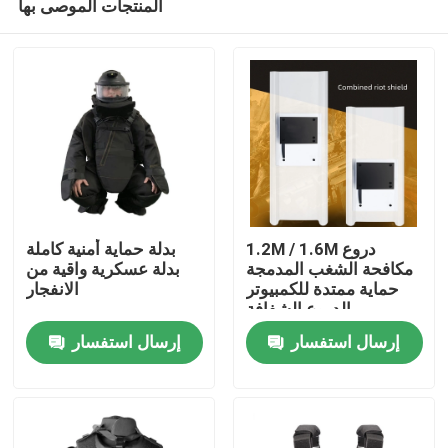
المنتجات الموصى بها
1.2M / 1.6M دروع
بدلة حماية أمنية كاملة
مكافحة الشغب المدمجة
بدلة عسكرية واقية من
حماية ممتدة للكمبيوتر
الانفجار
الدروع الشفافة
منزل
إرسال استفسار
إرسال استفسار
حول بنا
إتصال