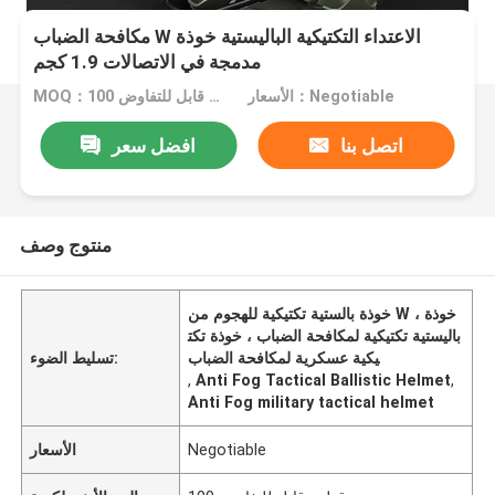
مكافحة الضباب W الاعتداء التكتيكية الباليستية خوذة
مدمجة في الاتصالات 1.9 كجم
الأسعار：Negotiable
MOQ：100 قطعة قابل للتفاوض
اتصل بنا
افضل سعر
منتوج وصف
خوذة بالستية تكتيكية للهجوم من W ، خوذة
باليستية تكتيكية لمكافحة الضباب ، خوذة تكت
يكية عسكرية لمكافحة الضباب
تسليط الضوء:
,
Anti Fog Tactical Ballistic Helmet
,
Anti Fog military tactical helmet
Negotiable
الأسعار