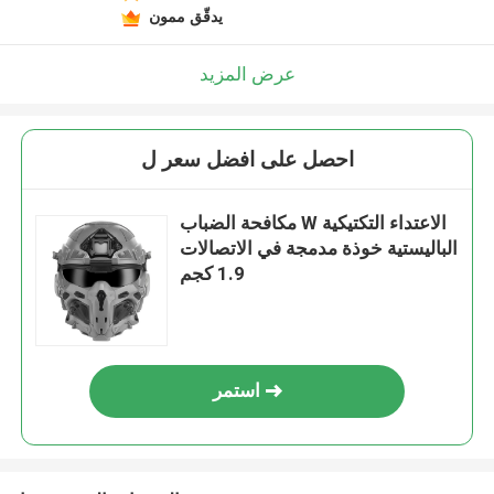
يدقّق ممون
عرض المزيد
احصل على افضل سعر ل
مكافحة الضباب W الاعتداء التكتيكية
الباليستية خوذة مدمجة في الاتصالات
1.9 كجم
استمر