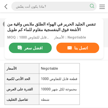
تنفس الجليد الحرير في الهواء الطلق ملابس واقية من
2
/
0
الأشعة فوق البنفسجية مقاوم للماء كم طويل
الأسعار：Negotiable
MOQ：1000 قطعة قابل للتفاوض
اتصل بنا
افضل سعر
منتوج وصف
Negotiable
الأسعار
1000 قطعة قابل للتفاوض
الحد الأدنى لكمية
10000 مجموعة لكل شهر
القدرة على العرض
شنطة
تفاصيل التغليف