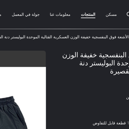
مسكن
المنتجات
معلومات عنا
جولة في المعمل
م
لأشعة فوق البنفسجية خفيفة الوزن العسكرية القتالية الموحدة البوليستر دنة ا
البنفسجية خفيفة الوزن
حدة البوليستر دنة
قصيرة
ن
فاوض