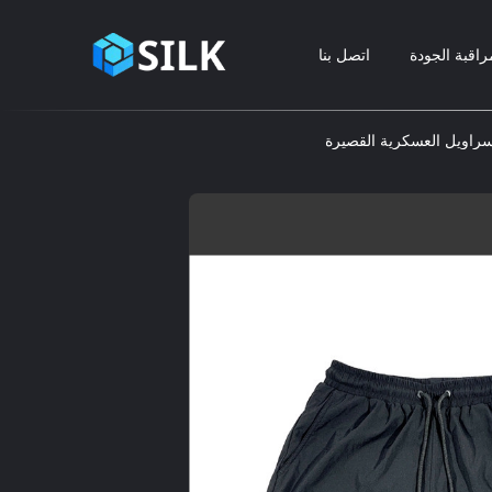
راقبة الجودة
اتصل بنا
لسراويل العسكرية القصيرة