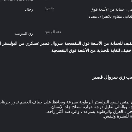
جنس:
 ، حماية من الأشعة فوق
رجال
اية ، مقاوم للاهتراء ، مضاد
فئة المنتج:
زي التدريب
فيف للحماية من الأشعة فوق البنفسجية
سروال قصير عسكري من البوليستر ال
,
ف للغاية للحماية من الأشعة فوق البنفسجية
دريب زي سروال قصير
 أن يمتص نسيج البوليستر الرطوبة بسرعة ويحافظ على جفاف الجسم.تدور جزيئات 
، وبالتالي تقليل درجة حرارة سطح جلد الإنسان.