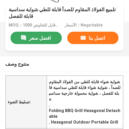
تلميع الفولاذ المقاوم للصدأ قابلة للطي شواية سداسية
قابلة للفصل
الأسعار：Negotiable
MOQ：1000 قطعة قابل للتفاوض
اتصل بنا
افضل سعر
منتوج وصف
شواية شواء قابلة للطي من الفولاذ المقاوم
للصدأ ، شواية شواء قابلة للطي سداسية قا
بلة للفصل ، شواية محمولة خارجية سداسي
ة
تسليط الضوء:
,
Folding BBQ Grill Hexagonal Detach
able
,
Hexagonal Outdoor Portable Grill