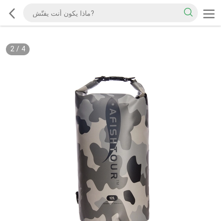
2
/
4