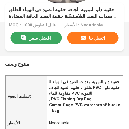
حقيبة دلو التمويه الجافة حقيبة الصيد في الهواء الطلق
معدات الصيد البلاستيكية حقيبة الصيد الجافة المضادة
للماء
الأسعار：Negotiable
MOQ：1000 قطعة قابل للتفاوض
اتصل بنا
افضل سعر
منتوج وصف
حقيبة دلو التمويه معدات الصيد في الهواء ال
طلق ، حقيبة الصيد الجاف PVC ، حقيبة دلو
مقاومة للماء PVC التمويه
تسليط الضوء:
,
PVC Fishing Dry Bag
,
Camouflage PVC waterproof bucke
t bag
Negotiable
الأسعار