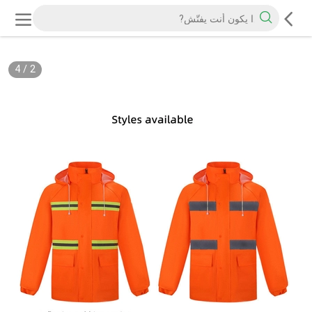
4
/
2