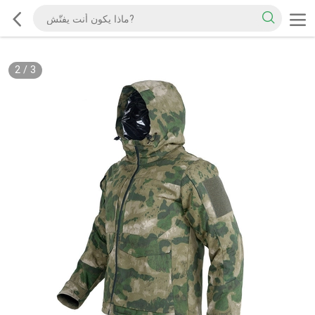
2
/
3