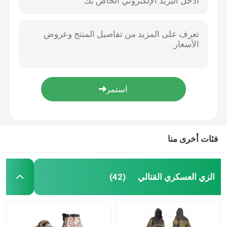
فئات أخرى منا
الزي العسكري القتالي
(42)