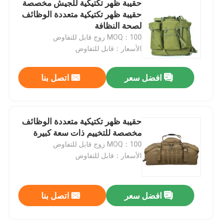
حقيبة ظهر تكتيكية للجيش مخصصة
حقيبة ظهر تكتيكية متعددة الوظائف
معدات الصيد في الهواء الطلق
لصحة النظافة
MOQ：100 زوج قابل للتفاوض
الأسعار：قابل للتفاوض
معدات الصيد في الهواء الطلق
افضل سعر
اتصل بنا
قفازات ركوب مقاومة للماء
ملابس السلامة العاكسة
حقيبة ظهر تكتيكية متعددة الوظائف
مخصصة للتخييم ذات سعة كبيرة
MOQ：100 زوج قابل للتفاوض
النماذج العسكرية الحديثة
الأسعار：قابل للتفاوض
الزي العسكري المخصص
افضل سعر
اتصل بنا