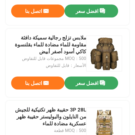
افضل سعر
اتصل بنا
ملابس تزلج رجالية سميكة دافئة
مقاومة للماء مضادة للماء بقلنسوة
كاكي أسود أصفر أبيض
MOQ：500 مجموعات قابل للتفاوض
الأسعار：قابل للتفاوض
افضل سعر
اتصل بنا
3P 28L حقيبة ظهر تكتيكية للجيش
من النايلون والبوليستر حقيبة ظهر
عسكرية مضادة للماء
MOQ：500 قطعة