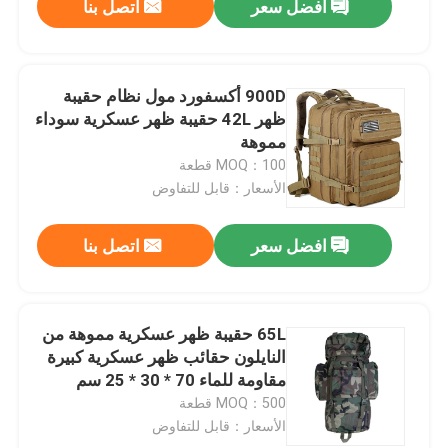
افضل سعر
اتصل بنا
900D أكسفورد مول نظام حقيبة
ظهر 42L حقيبة ظهر عسكرية سوداء
مموهة
MOQ：100 قطعة
الأسعار：قابل للتفاوض
افضل سعر
اتصل بنا
65L حقيبة ظهر عسكرية مموهة من
النايلون حقائب ظهر عسكرية كبيرة
مقاومة للماء 70 * 30 * 25 سم
MOQ：500 قطعة
الأسعار：قابل للتفاوض