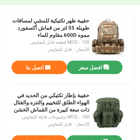
حقيبة ظهر تكتيكية للمشي لمسافات
طويلة 55 لتر من قماش أكسفورد
مموه 600D مقاوم للماء
MOQ：100 قطعة قابل للتفاوض
الأسعار：قابل للتفاوض
افضل سعر
اتصل بنا
حقيبة بإطار تكتيكي من الحديد في
الهواء الطلق للتخييم والتنزه والقتال
ذات سعة كبيرة من القماش الخشن
MOQ：100 مجموعات قابلة للتفاوض
الأسعار：قابل للتفاوض