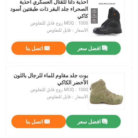
أحذية دلتا للقتال العسكري أحذية
الصحراء جلد البقر ذات طبقتين أسود
معدات الصيد في الهواء الطلق
كاكي
MOQ：1000 زوج قابل للتفاوض
الأسعار：قابل للتفاوض
معدات الصيد في الهواء الطلق
افضل سعر
اتصل بنا
قفازات ركوب مقاومة للماء
ملابس السلامة العاكسة
بوت جلد مقاوم للماء للرجال باللون
الأخضر الكاكي
MOQ：1000 زوج قابل للتفاوض
النماذج العسكرية الحديثة
الأسعار：قابل للتفاوض
الزي العسكري المخصص
افضل سعر
اتصل بنا