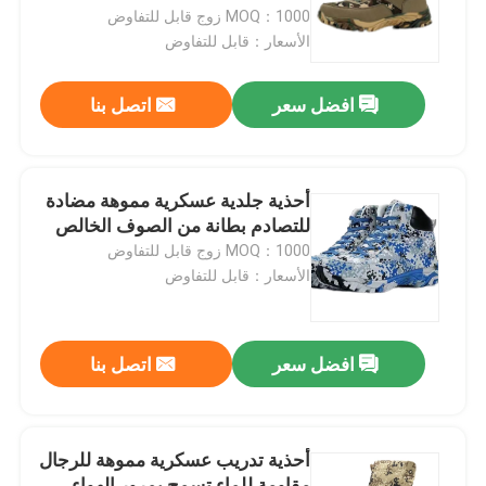
MOQ：1000 زوج قابل للتفاوض
الأسعار：قابل للتفاوض
جولة في المعمل
افضل سعر
اتصل بنا
مراقبة الجودة
اتصل بنا
أحذية جلدية عسكرية مموهة مضادة
للتصادم بطانة من الصوف الخالص
MOQ：1000 زوج قابل للتفاوض
اطلب اقتباس
الأسعار：قابل للتفاوض
الزي العسكري القتالي
افضل سعر
اتصل بنا
زي التمويه العسكري
أحذية تدريب عسكرية مموهة للرجال
درع عسكري باليستي
مقاومة للماء تسمح بمرور الهواء