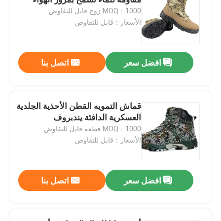
MOQ：1000 زوج قابل للتفاوض
الأسعار：قابل للتفاوض
قمصان عسكرية تكتيكية
معطف الشتاء العسكري
افضل سعر
اتصل بنا
حقيبة ظهر عسكرية تكتيكية
قماش التمويه القطن الأحذية الجلدية
العسكرية الدافئة يندبروف
سترة عسكرية تكتيكية
MOQ：1000 قطعة قابل للتفاوض
الأسعار：قابل للتفاوض
أحذية جلدية عسكرية
افضل سعر
اتصل بنا
أحذية اللباس العسكري
معدات التخييم العسكرية