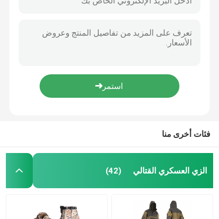
فئات أخرى منا
الزي العسكري القتالي
(42)