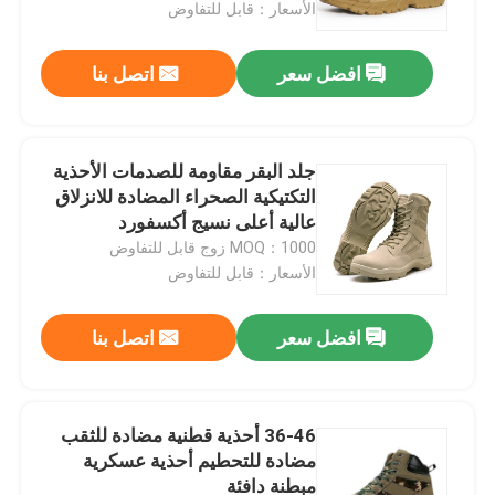
الأسعار：قابل للتفاوض
افضل سعر
اتصل بنا
جلد البقر مقاومة للصدمات الأحذية
التكتيكية الصحراء المضادة للانزلاق
عالية أعلى نسيج أكسفورد
MOQ：1000 زوج قابل للتفاوض
الأسعار：قابل للتفاوض
افضل سعر
اتصل بنا
مسكن
منتجات
36-46 أحذية قطنية مضادة للثقب
مضادة للتحطيم أحذية عسكرية
مبطنة دافئة
معلومات عنا