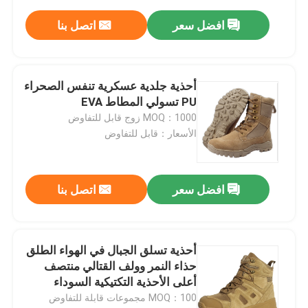
افضل سعر
اتصل بنا
أحذية جلدية عسكرية تنفس الصحراء
PU تسولي المطاط EVA
MOQ：1000 زوج قابل للتفاوض
الأسعار：قابل للتفاوض
افضل سعر
اتصل بنا
أحذية تسلق الجبال في الهواء الطلق
حذاء النمر وولف القتالي منتصف
أعلى الأحذية التكتيكية السوداء
MOQ：100 مجموعات قابلة للتفاوض