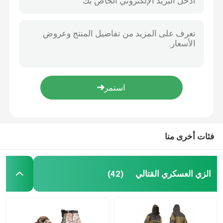
فئات أخرى منا
الزي العسكري القتالي
(42)