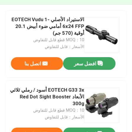
الاستيراد الأصلي EOTECH Vudu 1-
6x24 FFP أمامي ضوء أبيض 20.1
أوقية (570 جم)
MOQ：10 قطع قابل للتفاوض
الأسعار：قابل للتفاوض
افضل سعر
اتصل بنا
EOTECH G33 3x أسود / رملي ثلاثي
الأبعاد Red Dot Sight Booster
300g
MOQ：10 قطع قابل للتفاوض
الأسعار：قابل للتفاوض