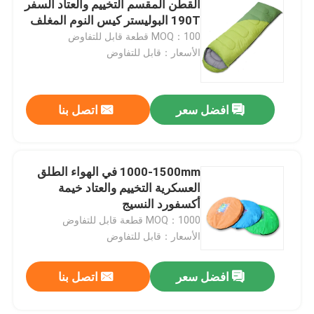
القطن المقسم التخييم والعتاد السفر
190T البوليستر كيس النوم المغلف
معدات الصيد في الهواء الطلق
MOQ：100 قطعة قابل للتفاوض
الأسعار：قابل للتفاوض
معدات الصيد في الهواء الطلق
افضل سعر
اتصل بنا
قفازات ركوب مقاومة للماء
ملابس السلامة العاكسة
1000-1500mm في الهواء الطلق
العسكرية التخييم والعتاد خيمة
أكسفورد النسيج
النماذج العسكرية الحديثة
MOQ：1000 قطعة قابل للتفاوض
الأسعار：قابل للتفاوض
الزي العسكري المخصص
افضل سعر
اتصل بنا