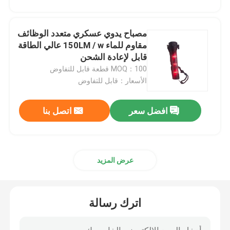
مصباح يدوي عسكري متعدد الوظائف
مقاوم للماء 150LM / w عالي الطاقة
قابل لإعادة الشحن
MOQ：100 قطعة قابل للتفاوض
الأسعار：قابل للتفاوض
افضل سعر
اتصل بنا
عرض المزيد
اترك رسالة