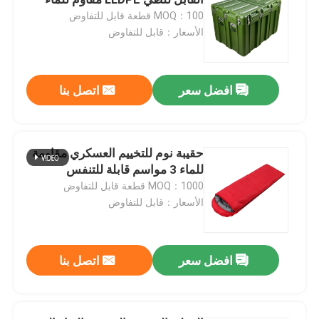
MOQ：100 قطعة قابل للتفاوض
الأسعار：قابل للتفاوض
قمصان عسكرية تكتيكية
معطف الشتاء العسكري
افضل سعر
اتصل بنا
حقيبة ظهر عسكرية تكتيكية
حقيبة نوم للتخييم العسكري مقاومة
للماء 3 مواسم قابلة للتنفس
سترة عسكرية تكتيكية
MOQ：1000 قطعة قابل للتفاوض
الأسعار：قابل للتفاوض
أحذية جلدية عسكرية
افضل سعر
اتصل بنا
أحذية اللباس العسكري
معدات التخييم العسكرية