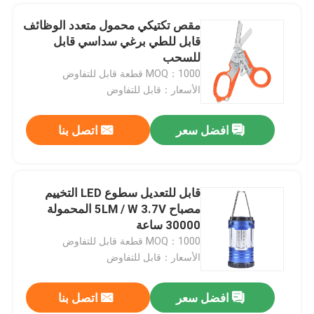
مقص تكتيكي محمول متعدد الوظائف
قابل للطي برغي سداسي قابل
للسحب
MOQ：1000 قطعة قابل للتفاوض
الأسعار：قابل للتفاوض
افضل سعر
اتصل بنا
قابل للتعديل سطوع LED التخييم
مصباح 5LM / W 3.7V المحمولة
30000 ساعة
MOQ：1000 قطعة قابل للتفاوض
الأسعار：قابل للتفاوض
افضل سعر
اتصل بنا