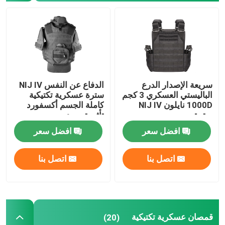
قمصان عسكرية تكتيكية
معطف الشتاء العسكري
سريعة الإصدار الدرع
الدفاع عن النفس NIJ IV
حقيبة ظهر عسكرية تكتيكية
الباليستي العسكري 3 كجم
سترة عسكرية تكتيكية
1000D نايلون NIJ IV
كاملة الجسم أكسفورد
سترة
تأثير توسيد
سترة عسكرية تكتيكية
افضل سعر
افضل سعر
أحذية جلدية عسكرية
اتصل بنا
اتصل بنا
أحذية اللباس العسكري
قمصان عسكرية تكتيكية
معدات التخييم العسكرية
(20)