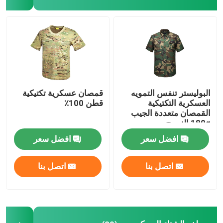
معدات الصيد في الهواء الطلق
معدات الصيد في الهواء الطلق
قفازات ركوب مقاومة للماء
البوليستر تنفس التمويه
قمصان عسكرية تكتيكية
العسكرية التكتيكية
قطن 100٪
القمصان متعددة الجيب
ملابس السلامة العاكسة
180g النسيج
افضل سعر
افضل سعر
النماذج العسكرية الحديثة
اتصل بنا
اتصل بنا
الزي العسكري المخصص