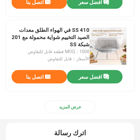
افضل سعر
اتصل بنا
410 SS في الهواء الطلق معدات
الصيد التخييم شواية محمولة مع 201
شبكة SS
MOQ：1000 قطعة قابل للتفاوض
الأسعار：قابل للتفاوض
افضل سعر
اتصل بنا
عرض المزيد
اترك رسالة