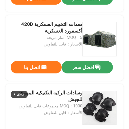
معدات التخييم العسكرية 420D
أكسفورد العسكرية
MOQ：5 أمتار مربعة
الأسعار：قابل للتفاوض
افضل سعر
اتصل بنا
مسكن
وسادات الركبة التكتيكية المموهة
للجيش
MOQ：1000 مجموعات قابل للتفاوض
منتجات
الأسعار：قابل للتفاوض
معلومات عنا