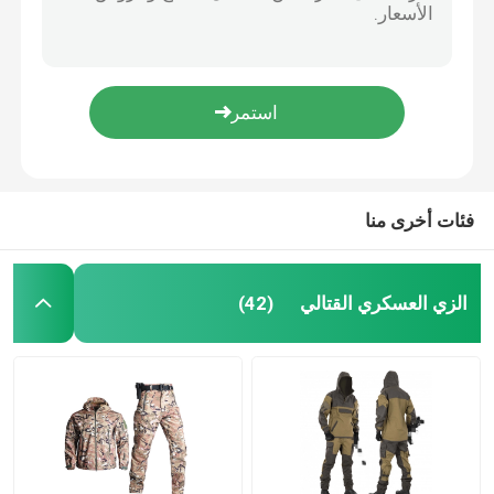
حذاء تدريب عسكري تكتيكي مقاوم للصدمات من الجلد مضاد للجراثيم مقاوم للرطوبة
قمصان عسكرية تكتيكية
في الهواء الطلق 07 أحذية الجيش ستوكات والجلود الأساسية ارتداء مقاومة للماء
أحذية جلدية سوداء خفيفة الوزن بسحاب جانبي مقاوم للماء
معطف الشتاء العسكري
كاكي شتوي مقاوم للماء التكتيكي للرجال أحذية عالية للارتداء المتانة ومضاد للانزلاق ومضاد للبرد
الصحراء أحذية جلدية مضادة للماء الرمال مقاومة الباردة مقاومة دائمة
حقيبة ظهر عسكرية تكتيكية
فئات أخرى منا
سترة عسكرية تكتيكية
الزي العسكري القتالي
(42)
أحذية جلدية عسكرية
أحذية اللباس العسكري
معدات التخييم العسكرية