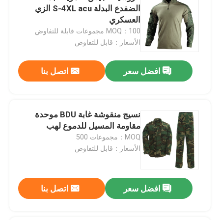
الضفدع البدلة S-4XL acu الزي
العسكري
MOQ：100 مجموعات قابلة للتفاوض
الأسعار：قابل للتفاوض
افضل سعر
اتصل بنا
نسيج منقوشة غابة BDU موحدة
مقاومة المسيل للدموع لهب
MOQ：مجموعات 500
الأسعار：قابل للتفاوض
افضل سعر
اتصل بنا