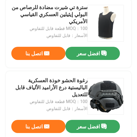
سترة تي شيرت مضادة للرصاص من
البولي إيثيلين العسكري القياسي
الأمريكي
MOQ：100 قطعة قابل للتفاوض
الأسعار：قابل للتفاوض
افضل سعر
اتصل بنا
رغوة الحشو خوذة العسكرية
الباليستية درع الأراميد الألياف قابل
للتعديل
MOQ：100 قطعة قابل للتفاوض
الأسعار：قابل للتفاوض
افضل سعر
اتصل بنا