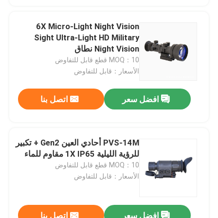
6X Micro-Light Night Vision
Sight Ultra-Light HD Military
Night Vision نطاق
MOQ：10 قطع قابل للتفاوض
الأسعار：قابل للتفاوض
افضل سعر
اتصل بنا
PVS-14M أحادي العين Gen2 + تكبير
للرؤية الليلية 1X IP65 مقاوم للماء
MOQ：10 قطع قابل للتفاوض
الأسعار：قابل للتفاوض
افضل سعر
اتصل بنا