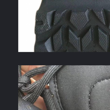
إرسال