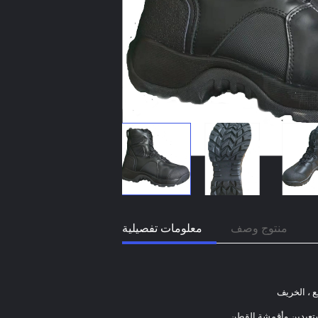
منتوج وصف
معلومات تفصيلية
ع ، الخريف
تعبدين وأقمشة القطن