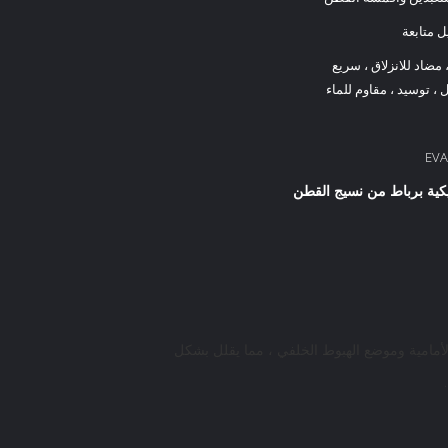
يل متابعة
مضاد للانزلاق ، سريع
، توسيد ، مقاوم للماء
يكية برباط من نسيج القطن
أمامية وموضع الهبوط الخلفي ، مما يقلل بشكل