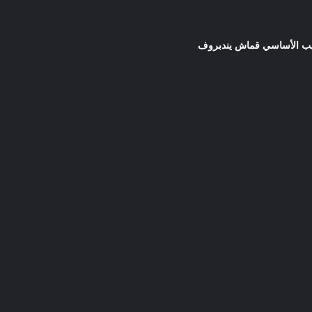
دريب الأساسي قماش يندبروف