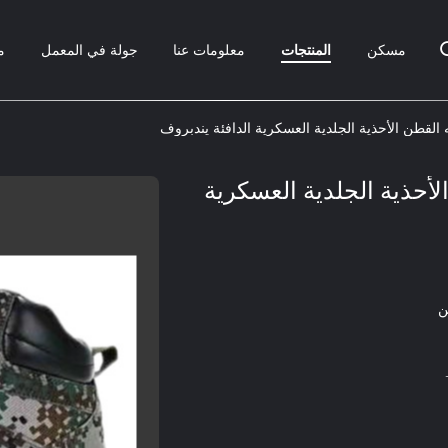
مسكن
المنتجات
معلومات عنا
جولة في المعمل
م
القطن الأحذية الجلدية العسكرية الدافئة يندبروف
لأحذية الجلدية العسكرية
ن