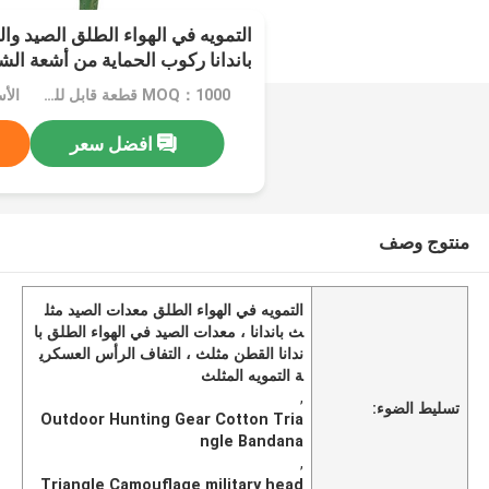
التمويه في الهواء الطلق الصيد وا
باندانا ركوب الحماية من أشعة ا
MOQ：1000 قطعة قابل للتفاوض
الأ
افضل سعر
منتوج وصف
التمويه في الهواء الطلق معدات الصيد مثل
ث باندانا ، معدات الصيد في الهواء الطلق با
ندانا القطن مثلث ، التفاف الرأس العسكري
ة التمويه المثلث
,
تسليط الضوء:
Outdoor Hunting Gear Cotton Tria
ngle Bandana
,
Triangle Camouflage military head