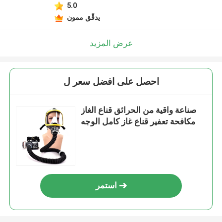
5.0
يدقّق ممون
عرض المزيد
احصل على افضل سعر ل
صناعة واقية من الحرائق قناع الغاز
مكافحة تعفير قناع غاز كامل الوجه
استمر