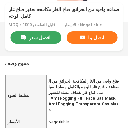
صناعة واقية من الحرائق قناع الغاز مكافحة تعفير قناع غاز
كامل الوجه
الأسعار：Negotiable
MOQ：1000 قطعة قابل للتفاوض
اتصل بنا
افضل سعر
منتوج وصف
قناع واقي من الغاز لمكافحة الحرائق من ال
صناعة ، قناع غاز للوجه بالكامل مضاد للضبا
ب ، قناع غاز شفاف مضاد للتعفير
تسليط الضوء:
,
Anti Fogging Full Face Gas Mask
,
Anti Fogging Transparent Gas Mas
k
Negotiable
الأسعار