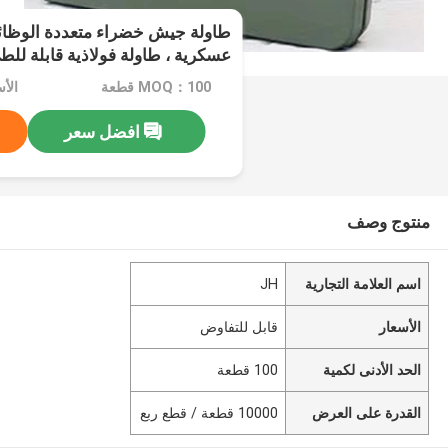
طاولة جيش خضراء متعددة الوظائ
عسكرية ، طاولة فولاذية قابلة للط
MOQ：100 قطعة
الأ
افضل سعر
منتوج وصف
اسم العلامة التجارية
JH
الأسعار
قابل للتفاوض
الحد الأدنى لكمية
100 قطعة
القدرة على العرض
10000 قطعة / قطع ربع