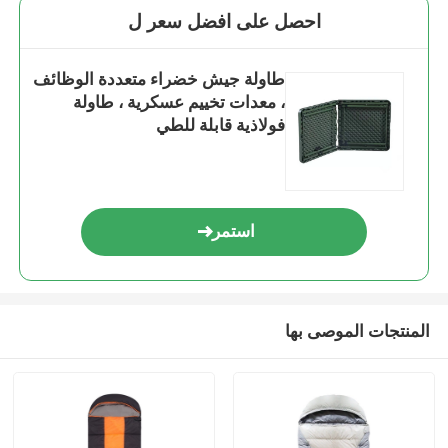
احصل على افضل سعر ل
طاولة جيش خضراء متعددة الوظائف
، معدات تخييم عسكرية ، طاولة
فولاذية قابلة للطي
استمر
المنتجات الموصى بها