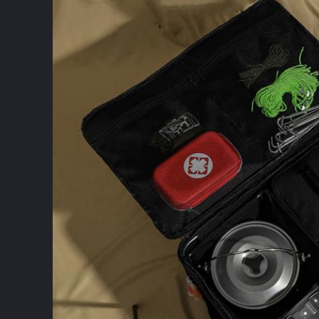
إرسال