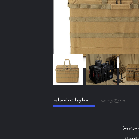
منتوج وصف
معلومات تفصيلية
للاهتراء