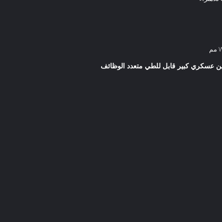
م
 عسكري كبير قابل للطي متعدد الوظائف