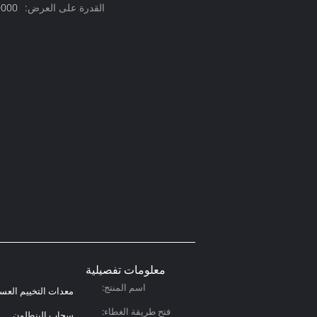
القدرة على العرض:
10000 قطعة
معلومات تفصيلية
اسم المنتج:
معدات التخييم العس
فتح طريقة الغطاء:
سحاب البنطلون