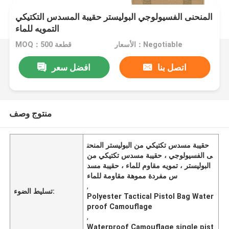
المنحنى الفسيولوجي البوليستر حقيبة المسدس التكتيكي
التمويه للماء
الأسعار：Negotiable
MOQ：500 قطعة
اتصل بنا
افضل سعر
منتوج وصف
حقيبة مسدس تكتيكي من البوليستر المنحن
ى الفسيولوجي ، حقيبة مسدس تكتيكي من
البوليستر ، تمويه مقاوم للماء ، حقيبة مسد
س مفردة مموهة مقاومة للماء
,
تسليط الضوء:
Polyester Tactical Pistol Bag Water
proof Camouflage
,
Waterproof Camouflage single pist