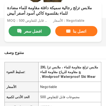
ملابس تزلج رجالية سميكة دافئة مقاومة للماء مضادة
للماء بقلنسوة كاكي أسود أصفر أبيض
الأسعار：Negotiable
MOQ：500 مجموعات قابل للتفاوض
اتصل بنا
افضل سعر
منتوج وصف
2XL ملابس تزلج مقاومة للماء ، ملابس تزل
ج مقاومة للرياح مقاومة للماء
تسليط الضوء:
,
Windproof Waterproof Ski Wear
Negotiable
الأسعار
500 مجموعات قابل للتفاوض
الحد الأدنى لكمية